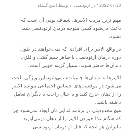
/
/
2022-07-20
در
ارتودنسی
توسط
امین گلشاه
مهم ترین مزیت الاینرها، شفاف بودن آن است که
باعث می‌شود کسی متوجه درمان ارتودنسی شما
نشود.
در واقع الاینر برای افرادی که نمی‌خواهند در طول
دوره درمان ارتودنسی با ظاهر سیم ‌کشی و فلزی
دندان‌ها حاضر شوند، بسیار گزینه خوبی است.
الاینرها به دندان‌ها چسبانده نمی‌شود،این ویژگی باعث
می‌شود در موقعیت‌های حساس اجتماعی بتوانید الاینر
را از دهان خارج کنید و با خیال راحت با دیگران تعامل
داشته باشید.
هیچ محدودیتی در برنامه غذایی تان ایجاد نمی‌شود چرا
که هنگام غذا خوردن الاینر را از دهان درمی‌آورید
بنابراین هر آنچه که قبل از درمان ارتودنسی