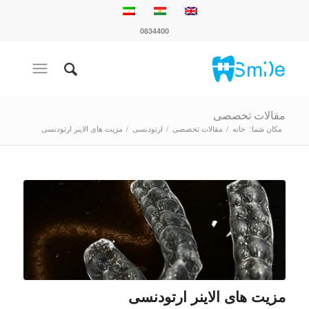
0834400
مقالات تخصصی
مکان شما:
خانه
/
مقالات تخصصی
/
ارتودنسی
/
مزیت های الاینر ارتودنسی
مزیت های الاینر ارتودنسی